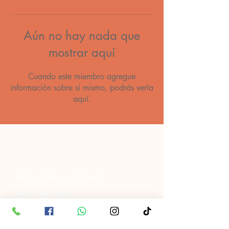
Aún no hay nada que
mostrar aquí
Cuando este miembro agregue
información sobre sí mismo, podrás verla
aquí.
ATENCIÓN AL CLIENTE
092 100 105
091 343 952