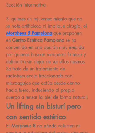
Sección informativa
Si quieres un rejuvenecimiento que no 
se note artificioso ni implique cirugía, el 
Morpheus 8 Pamplona
 que proponen 
en 
Centro Estética Pamplona
 se ha 
convertido en una opción muy elegida 
por quienes buscan recuperar firmeza y 
definición sin dejar de ser ellos mismos. 
Se trata de un tratamiento de 
radiofrecuencia fraccionada con 
microagujas que actúa desde dentro 
hacia fuera, induciendo al propio 
cuerpo a tensar la piel de forma natural.
Un lifting sin bisturí pero 
con sentido estético
El 
Morpheus 8
 no añade volumen ni 
cambia la estructura del rostro, sino que 