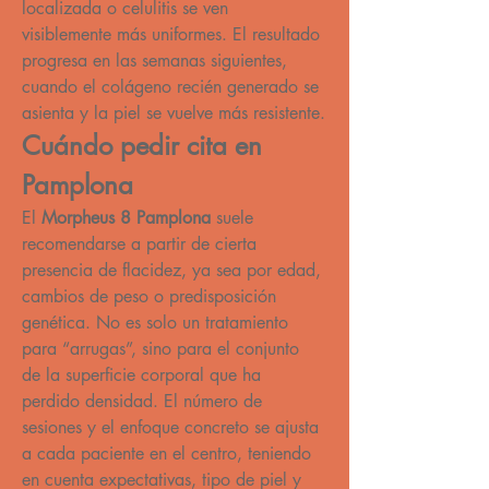
localizada o celulitis se ven 
visiblemente más uniformes. El resultado 
progresa en las semanas siguientes, 
cuando el colágeno recién generado se 
asienta y la piel se vuelve más resistente.
Cuándo pedir cita en 
Pamplona
El 
Morpheus 8 Pamplona
 suele 
recomendarse a partir de cierta 
presencia de flacidez, ya sea por edad, 
cambios de peso o predisposición 
genética. No es solo un tratamiento 
para “arrugas”, sino para el conjunto 
de la superficie corporal que ha 
perdido densidad. El número de 
sesiones y el enfoque concreto se ajusta 
a cada paciente en el centro, teniendo 
en cuenta expectativas, tipo de piel y 