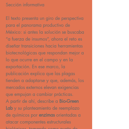
Sección informativa
El texto presenta un giro de perspectiva 
para el panorama productivo de 
México: si antes la solución se buscaba 
“a fuerza de insumos”, ahora el reto es 
diseñar transiciones hacia herramientas 
biotecnológicas que respondan mejor a 
lo que ocurre en el campo y en la 
exportación. En ese marco, la 
publicación explica que las plagas 
tienden a adaptarse y que, además, los 
mercados externos elevan exigencias 
que empujan a cambiar prácticas.
A partir de ahí, describe a 
Bio-Green 
Lab
 y su planteamiento de reemplazo 
de químicos por 
enzimas
 orientadas a 
atacar componentes estructurales 
biológicos, tomando como punto de 