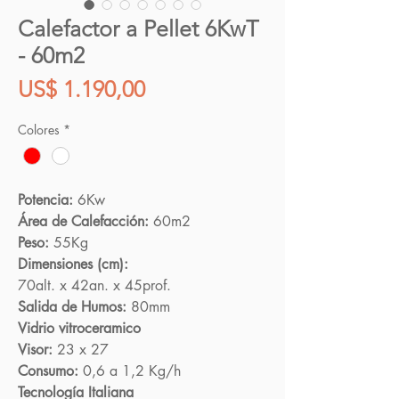
Calefactor a Pellet 6KwT
- 60m2
Precio
US$ 1.190,00
Colores
*
Potencia:
6Kw
Área de Calefacción:
60m2
Peso:
55Kg
Dimensiones (cm):
70alt. x 42an. x 45prof.
Salida de Humos:
80mm
Vidrio vitroceramico
Visor:
23 x 27
Consumo:
0,6 a 1,2 Kg/h
Tecnología Italiana