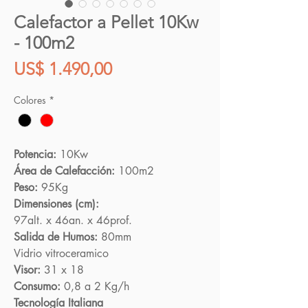
Calefactor a Pellet 10Kw
- 100m2
Precio
US$ 1.490,00
Colores
*
Potencia:
10Kw
Área de Calefacción:
100m2
Peso:
95Kg
Dimensiones (cm):
97alt. x 46an. x 46prof.
Salida de Humos:
80mm
Vidrio vitroceramico
Visor:
31 x 18
Consumo:
0,8 a 2 Kg/h
Tecnología Italiana