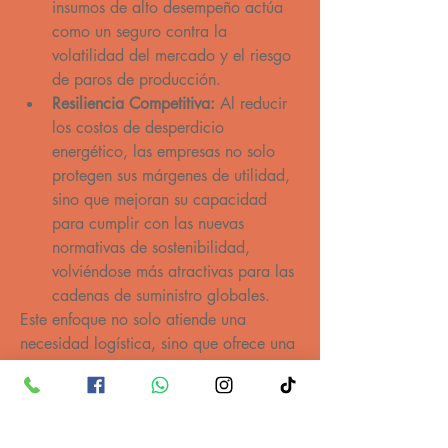
insumos de alto desempeño actúa 
como un seguro contra la 
volatilidad del mercado y el riesgo 
de paros de producción.
Resiliencia Competitiva:
 Al reducir 
los costos de desperdicio 
energético, las empresas no solo 
protegen sus márgenes de utilidad, 
sino que mejoran su capacidad 
para cumplir con las nuevas 
normativas de sostenibilidad, 
volviéndose más atractivas para las 
cadenas de suministro globales.
Este enfoque no solo atiende una 
necesidad logística, sino que ofrece una 
vía estratégica para transformar un 
pasivo operativo —equipamiento 
ineficiente— en un motor de 
competitividad ajustado a las 