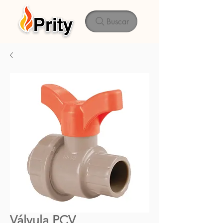
Buscar
Válvula PCV