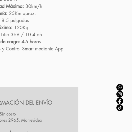
dad Máxima:
30km/h
mía:
25Km aprox.
8.5 pulgadas
áximo:
120Kg
Litio 36V / 10.4 ah
 de carga:
4-5 horas
 y Control Smart mediante App
RMACIÓN DEL ENVÍO
Sin costo
Flores 2965, Montevideo