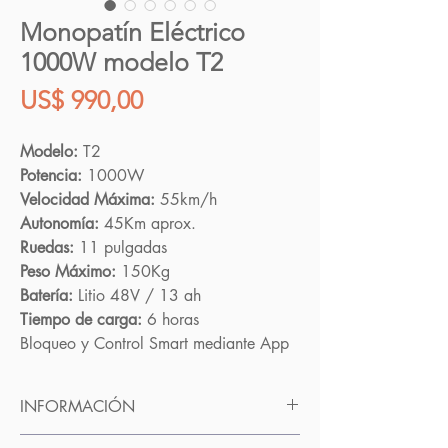
Monopatín Eléctrico
1000W modelo T2
Precio
US$ 990,00
Modelo:
T2
Potencia:
1000W
Velocidad Máxima:
55km/h
Autonomía:
45Km aprox.
Ruedas:
11 pulgadas
Peso Máximo:
150Kg
Batería:
Litio 48V / 13 ah
Tiempo de carga:
6 horas
Bloqueo y Control Smart mediante App
INFORMACIÓN
Nuestros monopatines eléctricos son la