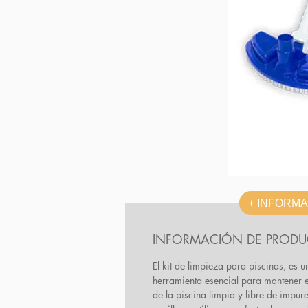
+ INFORM
INFORMACIÓN DE PROD
El kit de limpieza para piscinas, es u
herramienta esencial para mantener 
de la piscina limpia y libre de impure