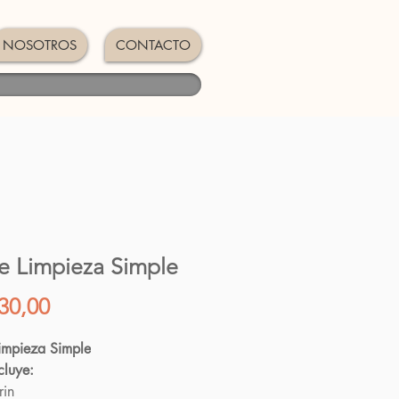
NOSOTROS
CONTACTO
de Limpieza Simple
Precio
30,00
Limpieza Simple
ncluye:
rin