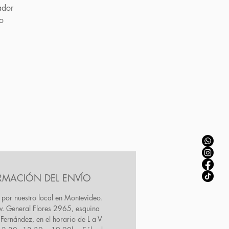
ador
lo
RMACIÓN DEL ENVÍO
 por nuestro local en Montevideo.
Av. General Flores 2965, esquina
Fernández, en el horario de L a V