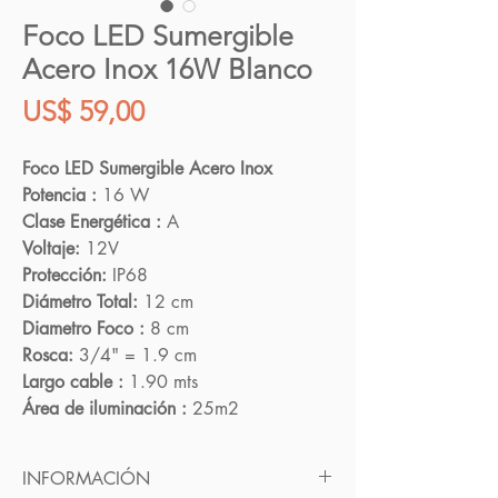
Foco LED Sumergible
Acero Inox 16W Blanco
Precio
US$ 59,00
Foco LED Sumergible Acero Inox
Potencia :
16 W
Clase Energética :
A
Voltaje:
12V
Protección:
IP68
Diámetro Total:
12 cm
Diametro Foco :
8 cm
Rosca:
3/4" = 1.9 cm
Largo cable :
1.90 mts
Área de iluminación :
25m2
INFORMACIÓN