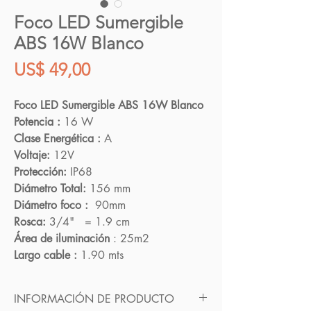
Foco LED Sumergible
ABS 16W Blanco
Precio
US$ 49,00
Foco LED Sumergible ABS 16W Blanco
Potencia :
16 W
Clase Energética :
A
Voltaje:
12V
Protección:
IP68
Diámetro Total:
156 mm
Diámetro foco :
90mm
Rosca:
3/4" = 1.9 cm
Área de iluminación
: 25m2
Largo cable :
1.90 mts
INFORMACIÓN DE PRODUCTO