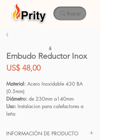
Buscar
Embudo Reductor Inox
Precio
US$ 48,00
Material:
Acero Inoxidable 430 BA
(0.5mm)
Diámetro:
de
230mm a140mm
Uso:
Instalacion para calefactores a
leña
INFORMACIÓN DE PRODUCTO