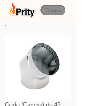
Buscar
Codo (Camisa) de 45