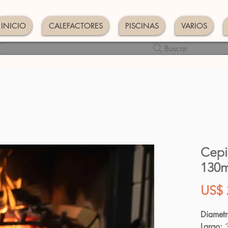
INICIO
CALEFACTORES
PISCINAS
VARIOS
Buscar
Cepi
130
US$ 
Diametr
Largo:
3