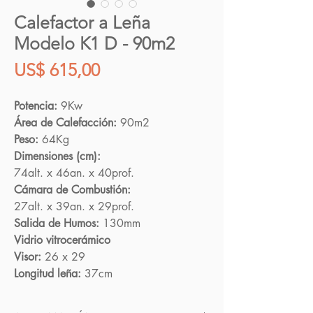
Calefactor a Leña
Modelo K1 D - 90m2
Precio
US$ 615,00
Potencia:
9Kw
Área de Calefacción:
90m2
Peso:
64Kg
Dimensiones (cm):
74alt. x 46an. x 40prof.
Cámara de Combustión:
27alt. x 39an. x 29prof.
Salida de Humos:
130mm
Vidrio vitrocerámico
Visor:
26 x 29
Longitud leña:
37cm