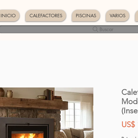
INICIO
CALEFACTORES
PISCINAS
VARIOS
Buscar
Cale
Mod
(Ins
US$ 