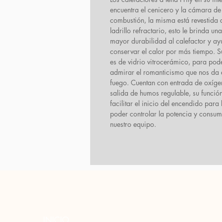
encuentra el cenicero y la cámara de
combustión, la misma está revestida 
ladrillo refractario, esto le brinda una
mayor durabilidad al calefactor y a
conservar el calor por más tiempo. S
es de vidrio vitrocerámico, para pod
admirar el romanticismo que nos da 
fuego. Cuentan con entrada de oxíge
salida de humos regulable, su funció
facilitar el inicio del encendido para
poder controlar la potencia y consu
nuestro equipo.
INICIO