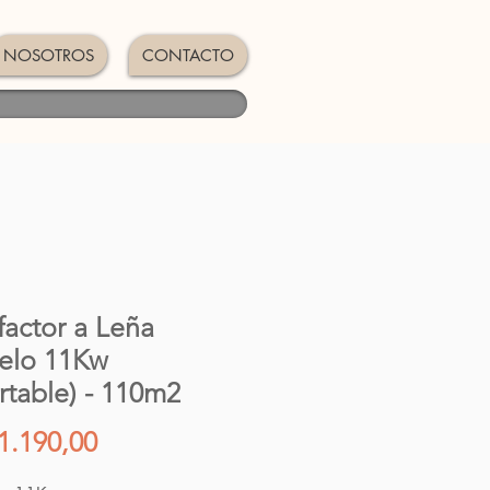
NOSOTROS
CONTACTO
factor a Leña
elo 11Kw
ertable) - 110m2
Precio
1.190,00