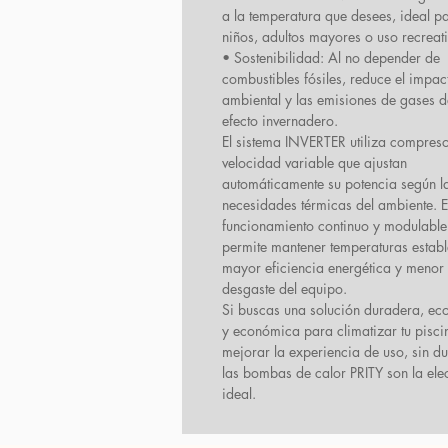
a la temperatura que desees, ideal p
niños, adultos mayores o uso recreati
• Sostenibilidad: Al no depender de
combustibles fósiles, reduce el impac
ambiental y las emisiones de gases d
efecto invernadero.
El sistema INVERTER utiliza compres
velocidad variable que ajustan
automáticamente su potencia según l
necesidades térmicas del ambiente. E
funcionamiento continuo y modulable
permite mantener temperaturas estab
mayor eficiencia energética y menor
desgaste del equipo.
Si buscas una solución duradera, ec
y económica para climatizar tu pisci
mejorar la experiencia de uso, sin d
las bombas de calor PRITY son la ele
ideal.