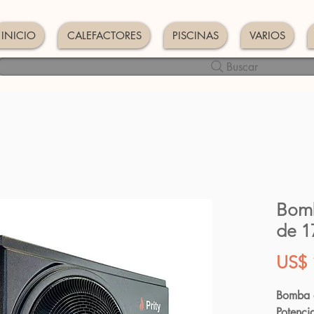
INICIO
CALEFACTORES
PISCINAS
VARIOS
Buscar
Bomb
de 1
US$ 
Bomba d
Potenci