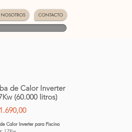
NOSOTROS
CONTACTO
a de Calor Inverter
7Kw (60.000 litros)
Precio
1.690,00
e Calor Inverter para Piscina
a:
17Kw