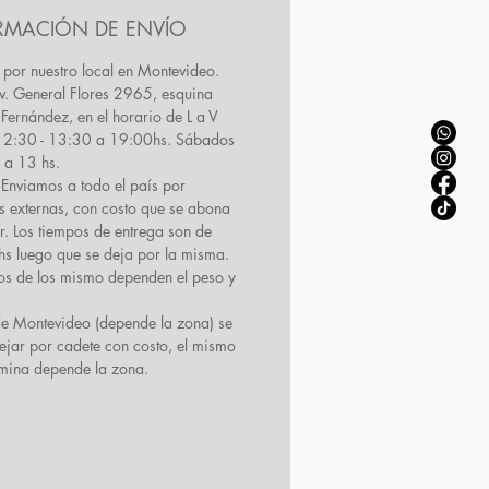
RMACIÓN DE ENVÍO
 por nuestro local en Montevideo.
Av. General Flores 2965, esquina
Fernández, en el horario de L a V
12:30 - 13:30 a 19:00hs. Sábados
 a 13 hs.
Enviamos a todo el país por
s externas, con costo que se abona
ir. Los tiempos de entrega son de
s luego que se deja por la misma.
tos de los mismo dependen el peso y
de Montevideo (depende la zona) se
ejar por cadete con costo, el mismo
rmina depende la zona.