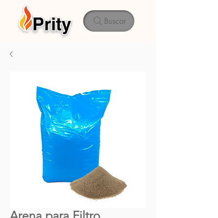
Buscar
Arena para Filtro